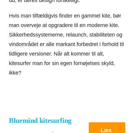
ud, er deres design forskelligt.
Hvis man tilfældigvis finder en gammel kite, bør
man overveje at opgradere til en moderne kite.
Sikkerhedssystemerne, relaunch, stabiliteten og
vindområdet er alle markant forbedret i forhold til
tidligere versioner. Når alt kommer til alt,
kitesurfer man for sin egen fornøjelses skyld,
ikke?
Bluemind kitesurfing
Læs