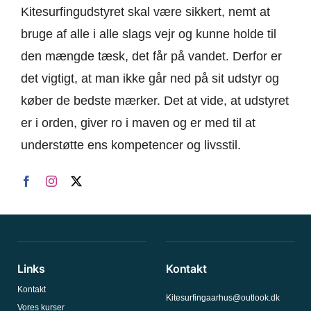
Kitesurfingudstyret skal være sikkert, nemt at
bruge af alle i alle slags vejr og kunne holde til
den mængde tæsk, det får på vandet. Derfor er
det vigtigt, at man ikke går ned på sit udstyr og
køber de bedste mærker. Det at vide, at udstyret
er i orden, giver ro i maven og er med til at
understøtte ens kompetencer og livsstil.
Links
Kontakt
Kontakt
Kitesurfingaarhus@outlook.dk
Vores kurser