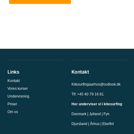
Links
Kontakt
Kontakt
Kitesurfingaarhus@outlook.dk
Vores kurser
Tlf: +45 40 79 16 81
Undervisning
Priser
Her underviser vi i kitesurfing
Om os
Danmark | Jylland | Fyn
Djursland | Århus | Ebelfot